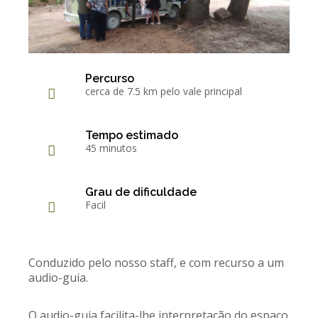
Percurso
cerca de 7.5 km pelo vale principal
Tempo estimado
45 minutos
Grau de dificuldade
Facil
Conduzido pelo nosso staff, e com recurso a um
audio-guia.
O audio-guia facilita-lhe interpretação do espaço