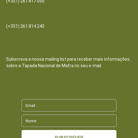
(+351) 261 817 050
Bilheteira/Loja:
(+351) 261 814 240
Receba as nossas notícias
Subscreva a nossa mailing list para receber mais informações
sobre a Tapada Nacional de Mafra no seu e-mail.