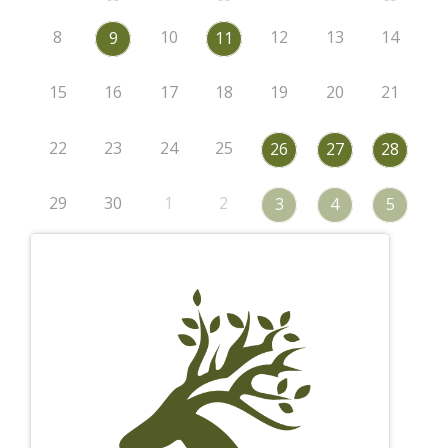
8
10
12
13
14
9
11
15
16
17
18
19
20
21
22
23
24
25
26
27
28
29
30
1
2
3
4
5