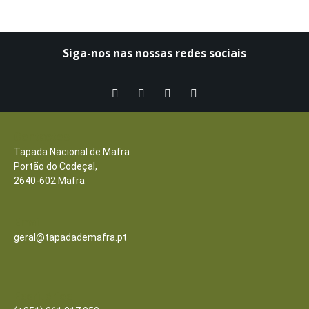
Siga-nos nas nossas redes sociais​
Contactos
Tapada Nacional de Mafra
Portão do Codeçal,
2640-602 Mafra
Email
geral@tapadademafra.pt
Escritórios