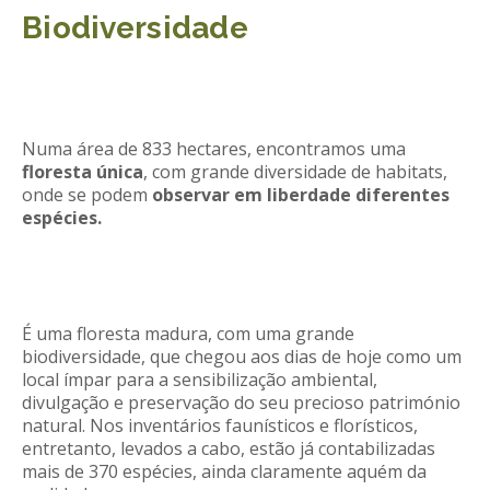
Biodiversidade
REACT
Turismo acessível- Programa valorizar
Numa área de 833 hectares, encontramos uma
floresta única
, com grande diversidade de habitats,
onde se podem
observar em liberdade diferentes
espécies.
É uma floresta madura, com uma grande
biodiversidade, que chegou aos dias de hoje como um
local ímpar para a sensibilização ambiental,
divulgação e preservação do seu precioso património
natural. Nos inventários faunísticos e florísticos,
entretanto, levados a cabo, estão já contabilizadas
mais de 370 espécies, ainda claramente aquém da