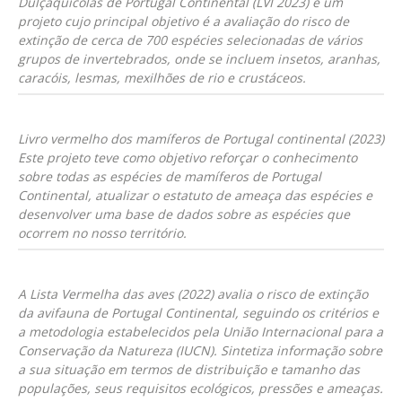
Dulçaquícolas de Portugal Continental (LVI 2023) é um
projeto cujo principal objetivo é a avaliação do risco de
extinção de cerca de 700 espécies selecionadas de vários
grupos de invertebrados, onde se incluem insetos, aranhas,
caracóis, lesmas, mexilhões de rio e crustáceos.
Livro vermelho dos mamíferos de Portugal continental (2023)
Este projeto teve como objetivo reforçar o conhecimento
sobre todas as espécies de mamíferos de Portugal
Continental, atualizar o estatuto de ameaça das espécies e
desenvolver uma base de dados sobre as espécies que
ocorrem no nosso território.
A Lista Vermelha das aves (2022) avalia o risco de extinção
da avifauna de Portugal Continental, seguindo os critérios e
a metodologia estabelecidos pela União Internacional para a
Conservação da Natureza (IUCN). Sintetiza informação sobre
a sua situação em termos de distribuição e tamanho das
populações, seus requisitos ecológicos, pressões e ameaças.