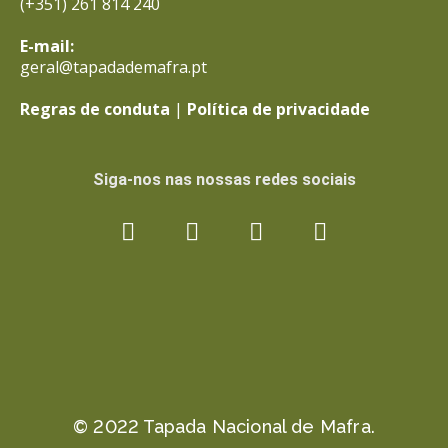
(+351) 261 814 240
E-mail:
geral@tapadademafra.pt
Regras de conduta
|
Política de privacidade
Siga-nos nas nossas redes sociais
© 2022 Tapada Nacional de Mafra.