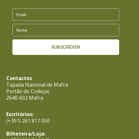
Contactos
Tapada Nacional de Mafra
Portão do Codeçal,
2640-602 Mafra
Escritórios:
(+351) 261 817 050
Bilheteira/Loja: