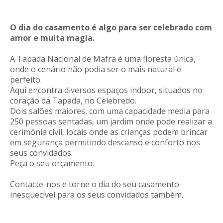
REACT
O dia do casamento é algo para ser celebrado com
Turismo acessível- Programa valorizar
amor e muita magia.
A Tapada Nacional de Mafra é uma floresta única,
onde o cenário não podia ser o mais natural e
perfeito.
Aqui encontra diversos espaços indoor, situados no
coração da Tapada, no Celebredo.
Dois salões maiores, com uma capacidade media para
250 pessoas sentadas, um jardim onde pode realizar a
cerimónia civil, locais onde as crianças podem brincar
em segurança permitindo descanso e conforto nos
seus convidados.
Peça o seu orçamento.
Contacte-nos e torne o dia do seu casamento
inesquecível para os seus convidados também.