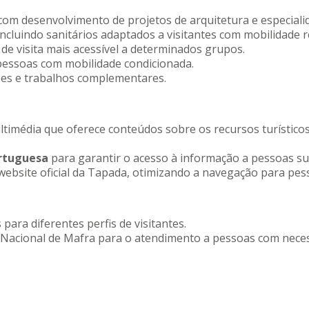
com desenvolvimento de projetos de arquitetura e especiali
 incluindo sanitários adaptados a visitantes com mobilidade r
e visita mais acessível a determinados grupos.
 pessoas com mobilidade condicionada.
ões e trabalhos complementares.
ltimédia que oferece conteúdos sobre os recursos turístico
rtuguesa
para garantir o acesso à informação a pessoas su
 website oficial da Tapada, otimizando a navegação para pes
para diferentes perfis de visitantes.
 Nacional de Mafra para o atendimento a pessoas com neces