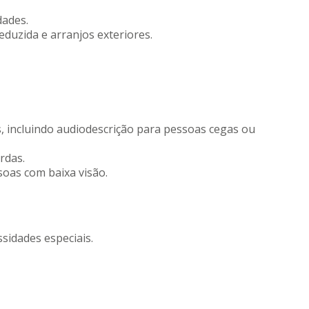
dades.
eduzida e arranjos exteriores.
s, incluindo audiodescrição para pessoas cegas ou
rdas.
soas com baixa visão.
sidades especiais.