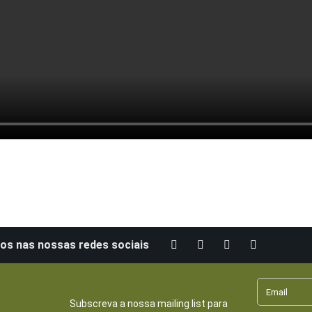
os nas nossas redes sociais
Receba as nossas notícias
Subscreva a nossa mailing list para