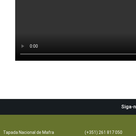
Siga-n
Contactos
Escritórios
Tapada Nacional de Mafra
(+351) 261 817 050