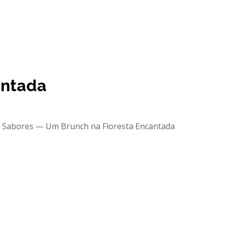
antada