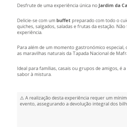
Desfrute de uma experiência única no
Jardim da C
Delicie-se com um
buffet
preparado com todo o cuida
quiches, salgados, saladas e frutas da estação. Não 
experiência.
Para além de um momento gastronómico especial, o 
as maravilhas naturais da Tapada Nacional de Mafr
Ideal para famílias, casais ou grupos de amigos, é 
sabor à mistura.
⚠️ A realização desta experiência requer um mínim
evento, assegurando a devolução integral dos bil