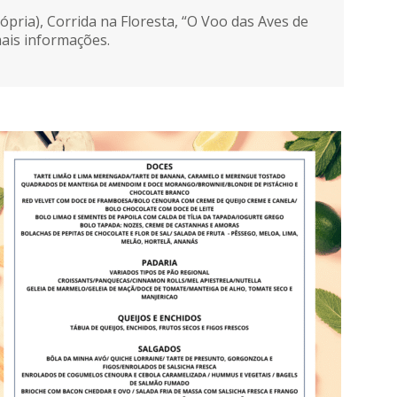
ópria), Corrida na Floresta, “O Voo das Aves de
mais informações.