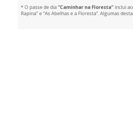
* O passe de dia
“Caminhar na Floresta”
inclui a
Rapina” e “As Abelhas e a Floresta”. Algumas desta