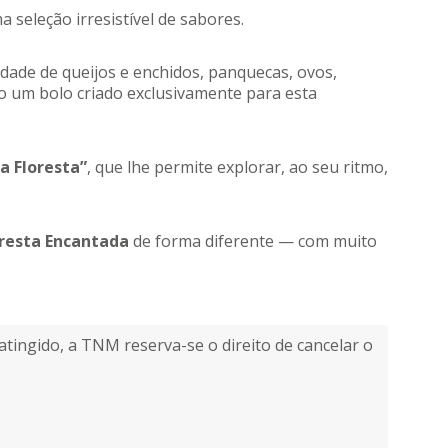
a seleção irresistível de sabores.
edade de queijos e enchidos, panquecas, ovos,
ndo um bolo criado exclusivamente para esta
a Floresta”
, que lhe permite explorar, ao seu ritmo,
oresta Encantada
de forma diferente — com muito
tingido, a TNM reserva-se o direito de cancelar o