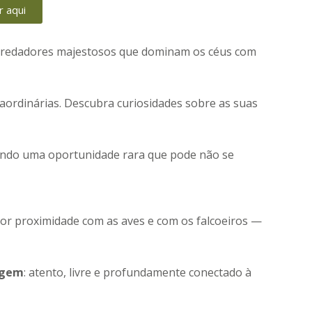
 aqui
redadores majestosos que dominam os céus com
raordinárias. Descubra curiosidades sobre as suas
endo uma oportunidade rara que pode não se
ior proximidade com as aves e com os falcoeiros —
agem
: atento, livre e profundamente conectado à