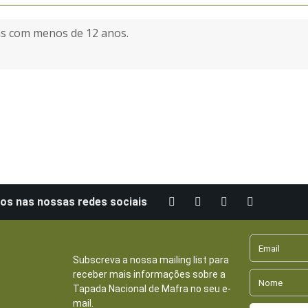
ças com menos de 12 anos.
os nas nossas redes sociais
Receba as nossas notícias
Subscreva a nossa mailing list para
receber mais informações sobre a
Tapada Nacional de Mafra no seu e-
mail.