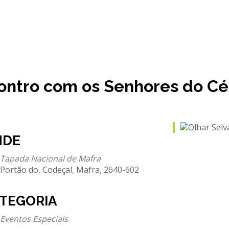
ontro com os Senhores do C
NDE
Tapada Nacional de Mafra
Portão do, Codeçal, Mafra, 2640-602
TEGORIA
Eventos Especiais