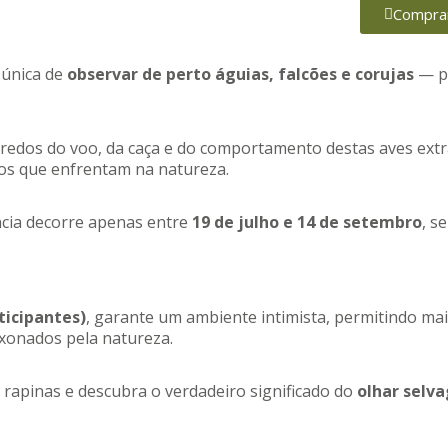
Comprar
 única de
observar de perto águias, falcões e corujas
— p
segredos do voo, da caça e do comportamento destas aves ext
ios que enfrentam na natureza.
ncia decorre apenas entre
19 de julho e 14 de setembro
, s
ticipantes)
, garante um ambiente intimista, permitindo ma
xonados pela natureza.
rapinas e descubra o verdadeiro significado do
olhar selv