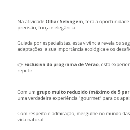
Na atividade
Olhar Selvagem
, terá a oportunidade
precisão, força e elegância.
Guiada por especialistas, esta vivência revela os 
adaptações, a sua importância ecológica e os desaf
👉
Exclusiva do programa de Verão
, esta experiê
repetir.
Com um
grupo muito reduzido (máximo de 5 par
uma verdadeira experiência “gourmet” para os apai
Com respeito e admiração, mergulhe no mundo das 
vida natural