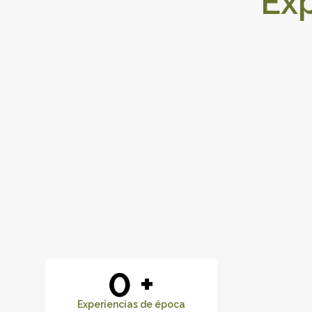
Exp
0
+
Experiencias de época