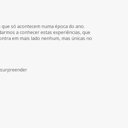
s que só acontecem numa época do ano.
darmos a conhecer estas experiências, que
contra em mais lado nenhum, mas únicas no
 surpreender