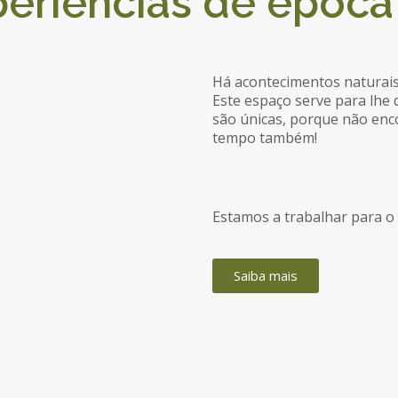
eriências de época
Há acontecimentos naturai
Este espaço serve para lhe 
são únicas, porque não en
tempo também!
Estamos a trabalhar para o
Saiba mais