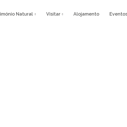
rimónio Natural
Visitar
Alojamento
Evento