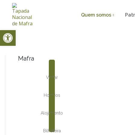
Quem somos
Pat
Open toolbar
Tapada Nacional de
Mafra
Visitar
Horários
Alojamento
Bilheteira