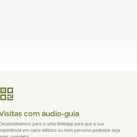
Visitas com áudio-guia
Desenvolvemos para si uma WebApp para que a sua
experiência em carro elétrico ou num percurso pedestre seja
mais completa