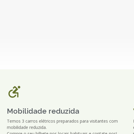
Mobilidade reduzida
Temos 3 carros elétricos preparados para visitantes com
mobilidade reduzida.
Compre o seu bilhete nos locais habituais e contate-nos!