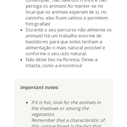
persiga os animais! Ao manter-se no
local que os animais esperam de si, no
caminho, eles ficam calmos e permitem
fotografias!
Durante o seu percurso não alimente os
animais! Há um trabalho enorme de
bastidores para que estes tenham a
alimentação o mais natural possível e
conforme o seu ciclo natural.
Não deixe lixo na floresta. Deixe-a
intacta, como a encontrou!
Important notes:
If it is hot, look for the animals in
the shadows or among the
vegetation.
Remember that a characteristic of
this unique forest is the fact that