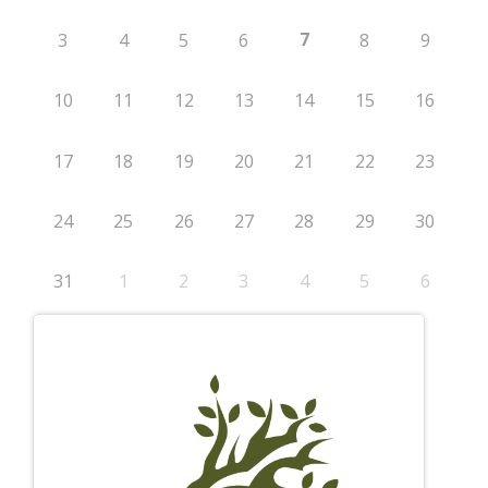
7
3
4
5
6
8
9
10
11
12
13
14
15
16
17
18
19
20
21
22
23
24
25
26
27
28
29
30
31
1
2
3
4
5
6