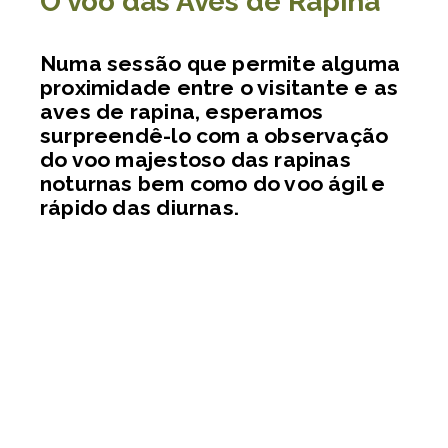
O voo das Aves de Rapina
Numa sessão que permite alguma
proximidade entre o visitante e as
aves de rapina, esperamos
surpreendê-lo com a observação
do voo majestoso das rapinas
noturnas bem como do voo ágil e
rápido das diurnas.