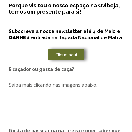
Porque visitou o nosso espaço na Ovibeja,
REACT
temos um presente para si!
Turismo acessível- Programa valorizar
Subscreva a nossa newsletter até 4 de Maio e
GANHE 1
entrada na Tapada Nacional de Mafra.
Clique aqui
É caçador ou gosta de caça?
Saiba mais clicando nas imagens abaixo.
Gosta de passear na natureza e quer saber que