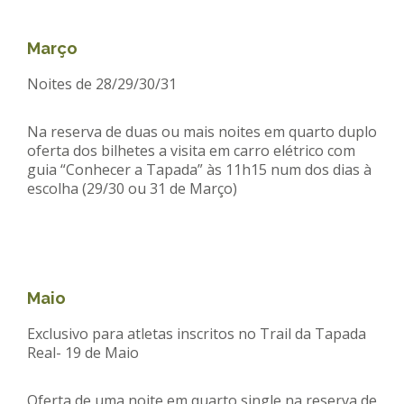
Março
Noites de 28/29/30/31
Na reserva de duas ou mais noites em quarto duplo
oferta dos bilhetes a visita em carro elétrico com
guia “Conhecer a Tapada” às 11h15 num dos dias à
escolha (29/30 ou 31 de Março)
Maio
Exclusivo para atletas inscritos no Trail da Tapada
Real- 19 de Maio
Oferta de uma noite em quarto single na reserva de