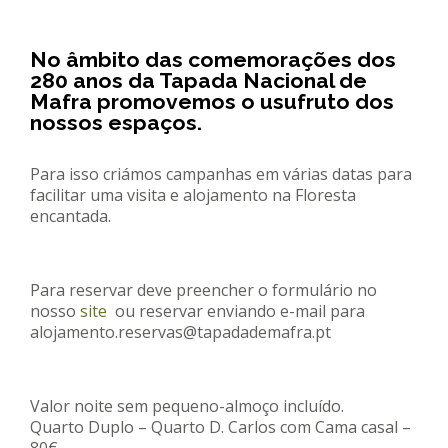
REACT
No âmbito das comemorações dos
Turismo acessível- Programa valorizar
280 anos da Tapada Nacional de
Mafra promovemos o usufruto dos
nossos espaços.
Para isso criámos campanhas em várias datas para
facilitar uma visita e alojamento na Floresta
encantada.
Para reservar deve preencher o formulário no
nosso
site
ou reservar enviando e-mail para
alojamento.reservas@tapadademafra.pt
Valor noite sem pequeno-almoço incluído.
Quarto Duplo – Quarto D. Carlos com Cama casal –
80€