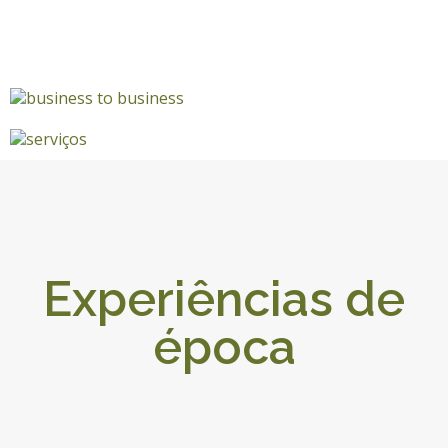
Experiências de
época