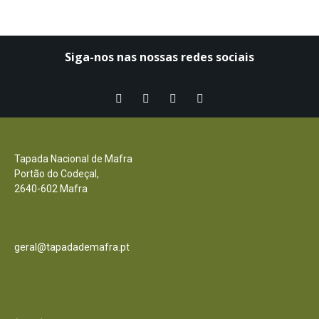
Siga-nos nas nossas redes sociais​
Contactos
Tapada Nacional de Mafra
Portão do Codeçal,
2640-602 Mafra
Email
geral@tapadademafra.pt
Escritórios