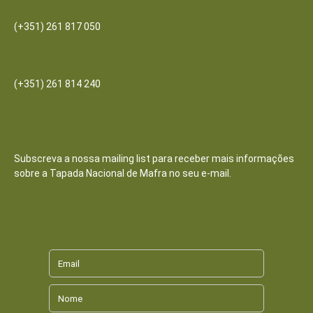
Escritórios
(+351) 261 817 050
Bilheteira/Loja:
(+351) 261 814 240
Receba as nossas notícias
Subscreva a nossa mailing list para receber mais informações
sobre a Tapada Nacional de Mafra no seu e-mail.