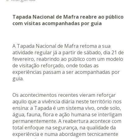
REACT
Tapada Nacional de Mafra reabre ao público
Turismo acessível- Programa valorizar
com visitas acompanhadas por guia
A Tapada Nacional de Mafra retoma a sua
atividade regular já a partir de sábado, dia 21 de
fevereiro, reabrindo ao público com um modelo
de visitação reforçado, onde todas as
experiências passam a ser acompanhadas por
guia.
Os acontecimentos recentes vieram reforçar
aquilo que a vivência diária neste território nos
ensina: a Tapada é um sistema vivo, onde solo,
água, fauna, flora e ação humana se interligam
permanentemente. A reabertura acontece com
total enfoque na segurança, na qualidade da
experiência e numa abordagem tecnicamente