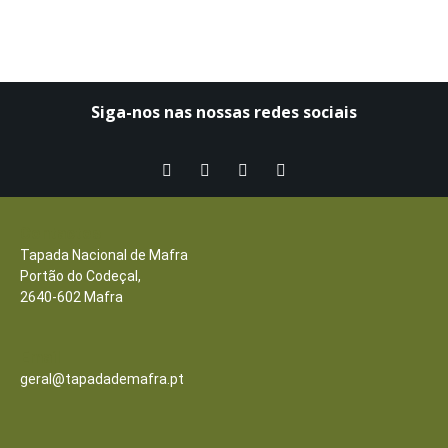
Siga-nos nas nossas redes sociais​
Contactos
Tapada Nacional de Mafra
Portão do Codeçal,
2640-602 Mafra
Email
geral@tapadademafra.pt