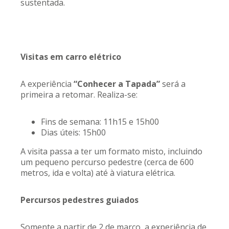
sustentada.
Visitas em carro elétrico
A experiência
“Conhecer a Tapada”
será a
primeira a retomar. Realiza-se:
Fins de semana: 11h15 e 15h00
Dias úteis: 15h00
A visita passa a ter um formato misto, incluindo
um pequeno percurso pedestre (cerca de 600
metros, ida e volta) até à viatura elétrica.
Percursos pedestres guiados
Somente a partir de 2 de março, a experiência de