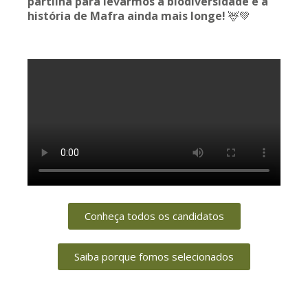
partilha para levarmos a biodiversidade e a
história de Mafra ainda mais longe!
🦌💚
Conheça todos os candidatos
Saiba porque fomos selecionados