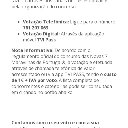
fazê-lo através dos canais oficiais estipulados
pela organização do concurso:
Votação Telefónica:
Ligue para o número
761 207 063
Votação Digital:
Através da aplicação
móvel
TVI Pass
Nota Informativa:
De acordo com o
regulamento oficial do concurso das Novas 7
Maravilhas de Portugal®, a votação é efetuada
através de chamada telefónica de valor
acrescentado ou via app TVI PASS, tendo o
custo
de 1€ + IVA por voto
. A lista completa de
concorrentes e categorias pode ser consultada
em clicando no botão abaixo.
Contamos com o seu voto e com a sua