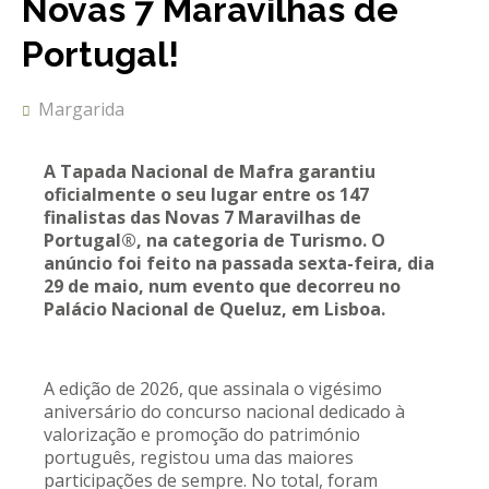
Novas 7 Maravilhas de
REACT
Portugal!
Turismo acessível- Programa valorizar
Margarida
A Tapada Nacional de Mafra garantiu
oficialmente o seu lugar entre os 147
finalistas das Novas 7 Maravilhas de
Portugal®, na categoria de Turismo. O
anúncio foi feito na passada sexta-feira, dia
29 de maio, num evento que decorreu no
Palácio Nacional de Queluz, em Lisboa.
A edição de 2026, que assinala o vigésimo
aniversário do concurso nacional dedicado à
valorização e promoção do património
português, registou uma das maiores
participações de sempre. No total, foram