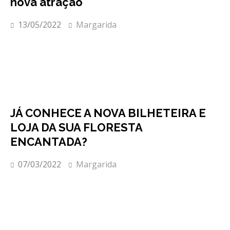
nova atração
REACT
13/05/2022
Margarida
Turismo acessível- Programa valorizar
JÁ CONHECE A NOVA BILHETEIRA E
LOJA DA SUA FLORESTA
ENCANTADA?
07/03/2022
Margarida