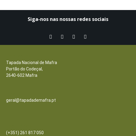
Siga-nos nas nossas redes sociais​
Contactos
Tapada Nacional de Mafra
Portão do Codeçal,
2640-602 Mafra
Email
geral@tapadademafra.pt
Escritórios
(+351) 261 817 050