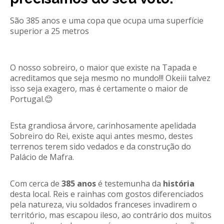
REACT
São 385 anos e uma copa que ocupa uma superfície
superior a 25 metros
Turismo acessível- Programa valorizar
O nosso sobreiro, o maior que existe na Tapada e
acreditamos que seja mesmo no mundo!!! Okeiii talvez
isso seja exagero, mas é certamente o maior de
Portugal.😊
Esta grandiosa árvore, carinhosamente apelidada
Sobreiro do Rei, existe aqui antes mesmo, destes
terrenos terem sido vedados e da construção do
Palácio de Mafra.
Com cerca de
385 anos
é testemunha da
história
desta local. Reis e rainhas com gostos diferenciados
pela natureza, viu soldados franceses invadirem o
território, mas escapou ileso, ao contrário dos muitos