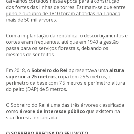
carvalhos cortados nessa época para a construção
dos fortes das linhas de torres. Estimam-se que entre
julho e outubro de 1810 foram abatidas na Tapada
mais de 50 mil árvores.
Com a implantação da república, o descortiçamentos e
cortes eram frequentes, até que em 1940 a gestão
passa para os serviços florestais, deixando os
mesmos de ser feitos.
Em 2018, o
Sobreiro do Rei
apresentava uma
altura
superior a 25 metros
, copa tem 25.5 metros, o
perímetro da base com 7.5 metros e perímetro altura
do peito (DAP) de 5 metros.
O Sobreiro do Rei é uma das três árvores classificada
como
árvore de interesse público
que existem na
sua floresta encantada.
O SOBREIRO PRECISA DO SEU VOTO