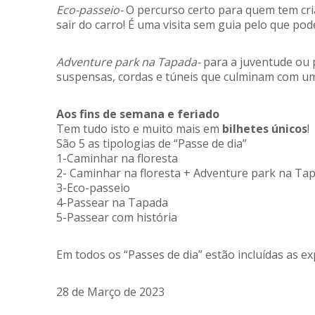
Eco-passeio-
O percurso certo para quem tem cri
sair do carro! É uma visita sem guia pelo que pod
Adventure park na Tapada-
para a juventude ou p
suspensas, cordas e túneis que culminam com um s
Aos fins de semana e feriado
Tem tudo isto e muito mais em
bilhetes únicos
!
São 5 as tipologias de “Passe de dia”
1-Caminhar na floresta
2- Caminhar na floresta + Adventure park na Ta
3-Eco-passeio
4-Passear na Tapada
5-Passear com história
Em todos os “Passes de dia” estão incluídas as ex
28 de Março de 2023