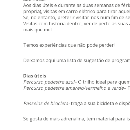
Aos dias úteis e durante as duas semanas de féria
própria), visitas em carro elétrico para tirar aqu
Se, no entanto, preferir visitar-nos num fim de s
Visitas com história dentro, ver de perto as sua
mais que mel.
Temos experiências que não pode perder!
Deixamos aqui uma lista de sugestão de program
Dias úteis
Percurso pedestre azul
– O trilho ideal para qu
Percurso pedestre amarelo/vermelho e verde
– 
Passeios de bicicleta-
traga a sua bicicleta e disp
Se gosta de mais adrenalina, tem material para i