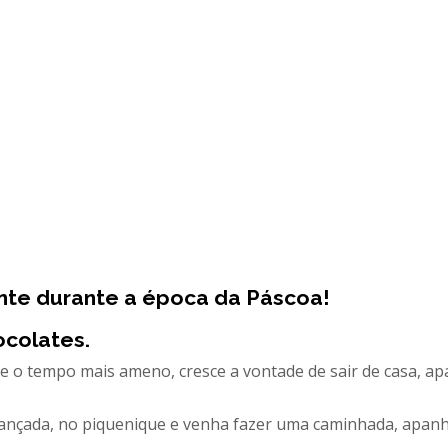
nte durante a época da Páscoa!
ocolates.
e o tempo mais ameno, cresce a vontade de sair de casa, ap
iançada, no piquenique e venha fazer uma caminhada, apanh