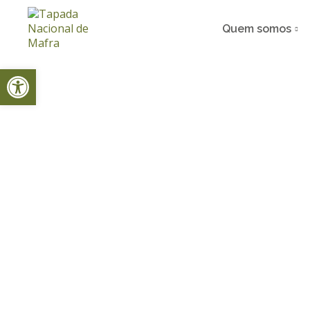
Quem somos
Open toolbar
Home
Notícias
Experiências na Páscoa