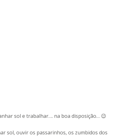
anhar sol e trabalhar…. na boa disposição… 😉
ar sol, ouvir os passarinhos, os zumbidos dos