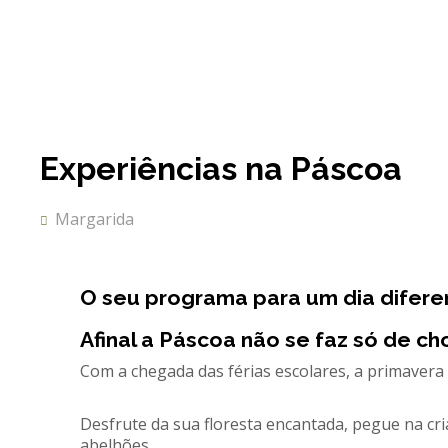
Experiências na Páscoa
Margarida
O seu programa para um dia difere
Afinal a Páscoa não se faz só de ch
Com a chegada das férias escolares, a primavera 
Desfrute da sua floresta encantada, pegue na cr
abelhões…