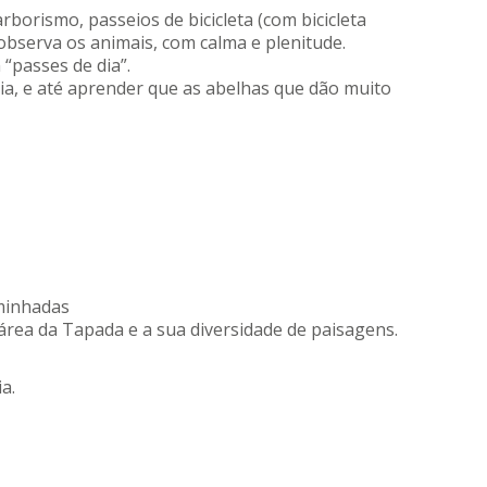
rborismo, passeios de bicicleta (com bicicleta
e observa os animais, com calma e plenitude.
 “passes de dia”.
cia, e até aprender que as abelhas que dão muito
minhadas
rea da Tapada e a sua diversidade de paisagens.
a.