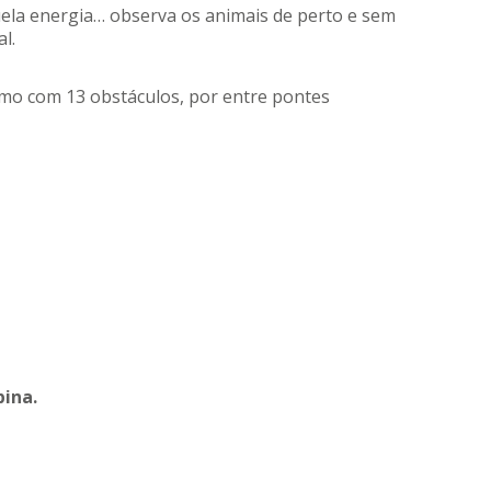
ela energia… observa os animais de perto e sem
l.
smo com 13 obstáculos, por entre pontes
pina.