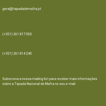
Email
geral@tapadademafra.pt
Escritórios
(+351) 261 817 050
Bilheteira/Loja:
(+351) 261 814 240
Receba as nossas notícias
Subscreva a nossa mailing list para receber mais informações
sobre a Tapada Nacional de Mafra no seu e-mail.