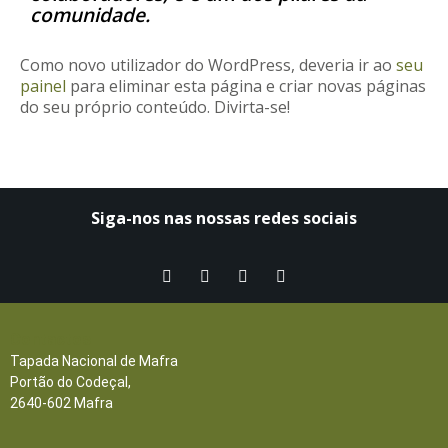
comunidade.
Como novo utilizador do WordPress, deveria ir ao
seu
painel
para eliminar esta página e criar novas páginas
do seu próprio conteúdo. Divirta-se!
Siga-nos nas nossas redes sociais​
Contactos
Tapada Nacional de Mafra
Portão do Codeçal,
2640-602 Mafra