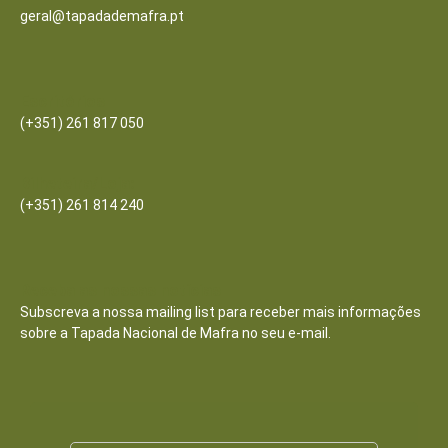
geral@tapadademafra.pt
Escritórios
(+351) 261 817 050
Bilheteira/Loja:
(+351) 261 814 240
Receba as nossas notícias
Subscreva a nossa mailing list para receber mais informações
sobre a Tapada Nacional de Mafra no seu e-mail.