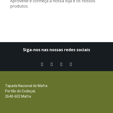
Aproveite e conheça a nossa loja e os nossos
produtos.
Siga-nos nas nossas redes sociais​
Contactos
Tapada Nacional de Mafra
Portão do Codeçal,
2640-602 Mafra
Email