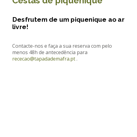
Cestas de piquenique
Desfrutem de um piquenique ao ar
livre!
Contacte-nos e faça a sua reserva com pelo
menos 48h de antecedência para
rececao@tapadademafra.pt
.