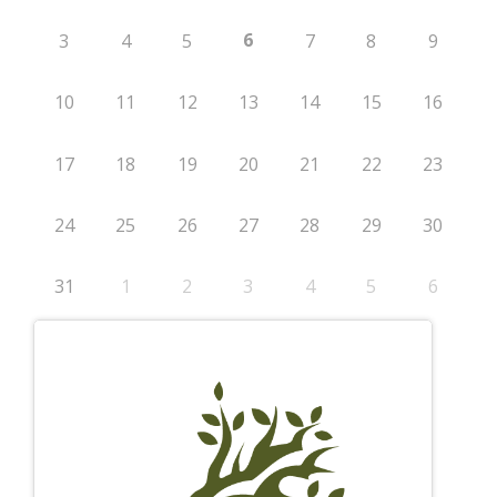
6
3
4
5
7
8
9
10
11
12
13
14
15
16
17
18
19
20
21
22
23
24
25
26
27
28
29
30
31
1
2
3
4
5
6