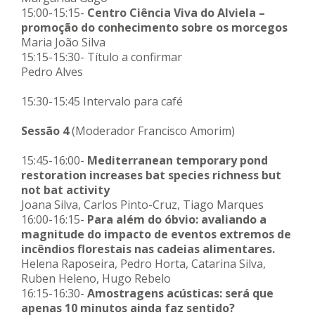
15:00-15:15-
Centro Ciência Viva do Alviela –
promoção do conhecimento sobre os
morcegos
Maria João Silva
15:15-15:30- Título a confirmar
Pedro Alves
15:30-15:45 Intervalo para café
Sessão 4
(Moderador Francisco Amorim)
15:45-16:00-
Mediterranean temporary pond
restoration increases bat species richness but
not bat activity
Joana Silva, Carlos Pinto-Cruz, Tiago Marques
16:00-16:15-
Para além do óbvio: avaliando a
magnitude do impacto de eventos extremos de
incêndios florestais nas cadeias alimentares.
Helena Raposeira, Pedro Horta, Catarina Silva,
Ruben Heleno, Hugo Rebelo
16:15-16:30-
Amostragens acústicas: será que
apenas 10 minutos ainda faz sentido?