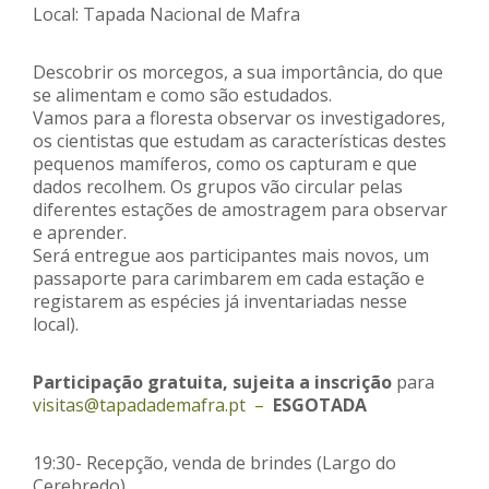
Local: Tapada Nacional de Mafra
Descobrir os morcegos, a sua importância, do que
se alimentam e como são estudados.
Vamos para a floresta observar os investigadores,
os cientistas que estudam as características destes
pequenos mamíferos, como os capturam e que
dados recolhem. Os grupos vão circular pelas
diferentes estações de amostragem para observar
e aprender.
Será entregue aos participantes mais novos, um
passaporte para carimbarem em cada estação e
registarem as espécies já inventariadas nesse
local).
Participação gratuita, sujeita a inscrição
para
visitas@tapadademafra.pt –
ESGOTADA
19:30- Recepção, venda de brindes (Largo do
Cerebredo)