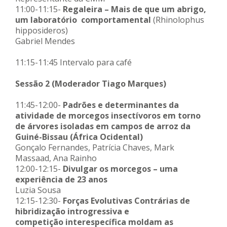
11:00-11:15-
Regaleira – Mais de que um abrigo,
um laboratório comportamental
(Rhinolophus
hipposideros)
Gabriel Mendes
11:15-11:45 Intervalo para café
Sessão 2 (Moderador Tiago Marques)
11:45-12:00-
Padrões e determinantes da
atividade de morcegos insectívoros em torno
de árvores isoladas em campos de arroz da
Guiné-Bissau (África Ocidental)
Gonçalo Fernandes, Patrícia Chaves, Mark
Massaad, Ana Rainho
12:00-12:15-
Divulgar os morcegos – uma
experiência de 23 anos
Luzia Sousa
12:15-12:30-
Forças Evolutivas Contrárias de
hibridização introgressiva e
competição interespecífica moldam as