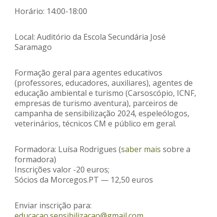
Horário: 14:00-18:00
Local: Auditório da Escola Secundária José
Saramago
Formação geral para agentes educativos
(professores, educadores, auxiliares), agentes de
educação ambiental e turismo (Carsoscópio, ICNF,
empresas de turismo aventura), parceiros de
campanha de sensibilização 2024, espeleólogos,
veterinários, técnicos CM e público em geral.
Formadora: Luísa Rodrigues (
saber mais
sobre a
formadora)
Inscrições valor -20 euros;
Sócios da Morcegos.PT — 12,50 euros
Enviar inscrição para:
educacao.sensibilizacao@gmail.com