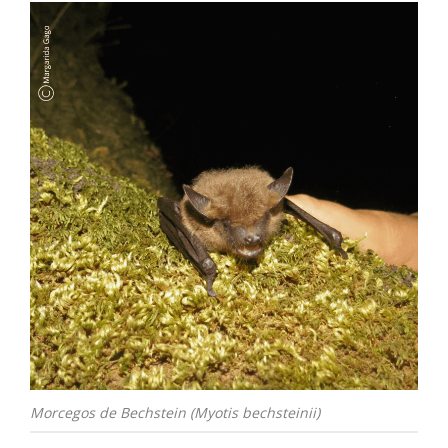
Morcegos de Bechstein (Myotis bechsteinii)