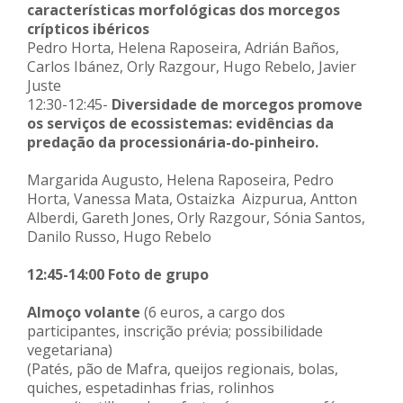
características
morfológicas dos morcegos
crípticos ibéricos
Pedro Horta, Helena Raposeira, Adrián Baños,
Carlos Ibánez, Orly Razgour, Hugo Rebelo, Javier
Juste
12:30-12:45-
Diversidade de morcegos promove
os serviços de ecossistemas: evidências da
predação da processionária-do-pinheiro.
Margarida Augusto, Helena Raposeira, Pedro
Horta, Vanessa Mata, Ostaizka Aizpurua, Antton
Alberdi, Gareth Jones, Orly Razgour, Sónia Santos,
Danilo Russo, Hugo Rebelo
12:45-14:00 Foto de grupo
Almoço volante
(6 euros, a cargo dos
participantes, inscrição prévia; possibilidade
vegetariana)
(Patés, pão de Mafra, queijos regionais, bolas,
quiches, espetadinhas frias, rolinhos