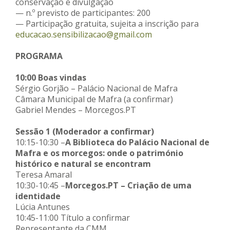
conservação e divulgação
— n.º previsto de participantes: 200
— Participação gratuita, sujeita a inscrição para
educacao.sensibilizacao@gmail.com
PROGRAMA
10:00 Boas vindas
Sérgio Gorjão – Palácio Nacional de Mafra
Câmara Municipal de Mafra (a confirmar)
Gabriel Mendes – Morcegos.PT
Sessão 1 (Moderador a confirmar)
10:15-10:30 –
A Biblioteca do Palácio Nacional de
Mafra e os morcegos: onde o património
histórico e natural se encontram
Teresa Amaral
10:30-10:45 –
Morcegos.PT – Criação de uma
identidade
Lúcia Antunes
10:45-11:00 Título a confirmar
Representante da CMM