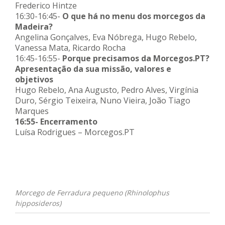
Frederico Hintze
16:30-16:45-
O que há no menu dos morcegos da
Madeira?
Angelina Gonçalves, Eva Nóbrega, Hugo Rebelo,
Vanessa Mata, Ricardo Rocha
16:45-16:55-
Porque precisamos da Morcegos.PT?
Apresentação da sua missão, valores e
objetivos
Hugo Rebelo, Ana Augusto, Pedro Alves, Virgínia
Duro, Sérgio Teixeira, Nuno Vieira, João Tiago
Marques
16:55- Encerramento
Luísa Rodrigues – Morcegos.PT
Morcego de Ferradura pequeno (Rhinolophus
hipposideros)