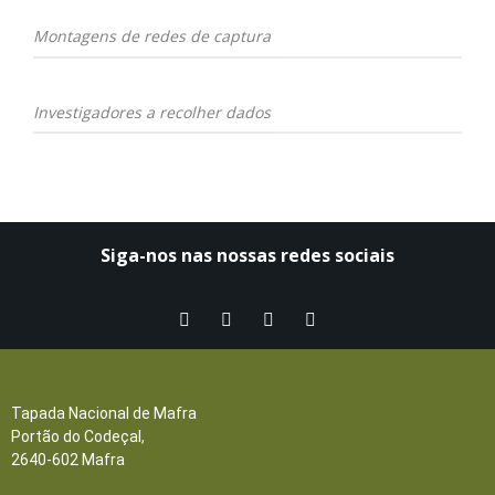
Montagens de redes de captura
Investigadores a recolher dados
Siga-nos nas nossas redes sociais​
Contactos
Tapada Nacional de Mafra
Portão do Codeçal,
2640-602 Mafra