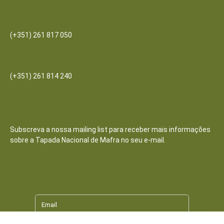
Escritórios
(+351) 261 817 050
Bilheteira/Loja:
(+351) 261 814 240
Receba as nossas notícias
Subscreva a nossa mailing list para receber mais informações
sobre a Tapada Nacional de Mafra no seu e-mail.