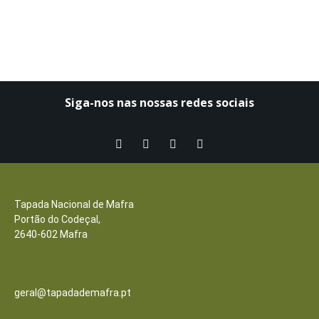
Siga-nos nas nossas redes sociais​
Contactos
Tapada Nacional de Mafra
Portão do Codeçal,
2640-602 Mafra
Email
geral@tapadademafra.pt