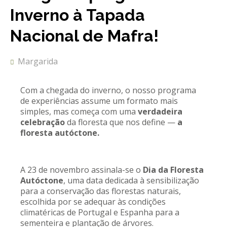
REACT
Inverno à Tapada
Turismo acessível- Programa valorizar
Nacional de Mafra!
Margarida
Com a chegada do inverno, o nosso programa
de experiências assume um formato mais
simples, mas começa com uma
verdadeira
celebração
da floresta que nos define —
a
floresta autóctone.
A 23 de novembro assinala-se o
Dia da Floresta
Autóctone
, uma data dedicada à sensibilização
para a conservação das florestas naturais,
escolhida por se adequar às condições
climatéricas de Portugal e Espanha para a
sementeira e plantação de árvores.