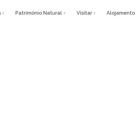
s
Património Natural
Visitar
Alojamento
ta