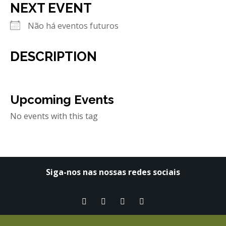
NEXT EVENT
REACT
Não há eventos futuros
Turismo acessível- Programa valorizar
DESCRIPTION
Upcoming Events
No events with this tag
Siga-nos nas nossas redes sociais​