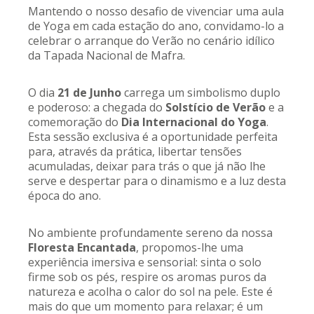
Mantendo o nosso desafio de vivenciar uma aula
de Yoga em cada estação do ano, convidamo-lo a
celebrar o arranque do Verão no cenário idílico
da Tapada Nacional de Mafra.
O dia
21 de Junho
carrega um simbolismo duplo
e poderoso: a chegada do
Solstício de Verão
e a
comemoração do
Dia Internacional do Yoga
.
Esta sessão exclusiva é a oportunidade perfeita
para, através da prática, libertar tensões
acumuladas, deixar para trás o que já não lhe
serve e despertar para o dinamismo e a luz desta
época do ano.
No ambiente profundamente sereno da nossa
Floresta Encantada
, propomos-lhe uma
experiência imersiva e sensorial: sinta o solo
firme sob os pés, respire os aromas puros da
natureza e acolha o calor do sol na pele. Este é
mais do que um momento para relaxar; é um