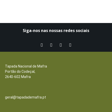
Siga-nos nas nossas redes sociais​
Contactos
Tapada Nacional de Mafra
Portão do Codeçal,
2640-602 Mafra
Email
geral@tapadademafra.pt