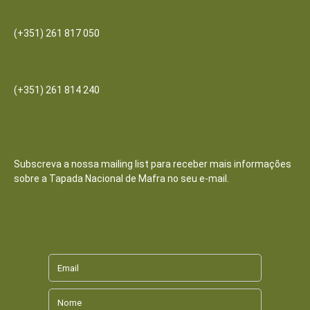
Escritórios
(+351) 261 817 050
Bilheteira/Loja:
(+351) 261 814 240
Receba as nossas notícias
Subscreva a nossa mailing list para receber mais informações
sobre a Tapada Nacional de Mafra no seu e-mail.