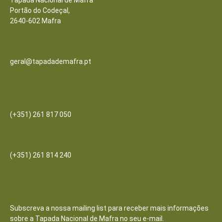
Tapada Nacional de Mafra
Portão do Codeçal,
2640-602 Mafra
Email
geral@tapadademafra.pt
Escritórios
(+351) 261 817 050
Bilheteira/Loja:
(+351) 261 814 240
Receba as nossas notícias
Subscreva a nossa mailing list para receber mais informações
sobre a Tapada Nacional de Mafra no seu e-mail.