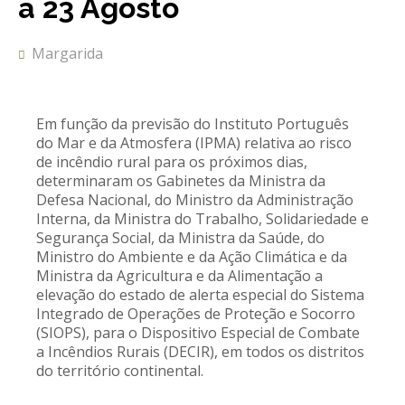
a 23 Agosto
REACT
Margarida
Turismo acessível- Programa valorizar
Em função da previsão do Instituto Português
do Mar e da Atmosfera (IPMA) relativa ao risco
de incêndio rural para os próximos dias,
determinaram os Gabinetes da Ministra da
Defesa Nacional, do Ministro da Administração
Interna, da Ministra do Trabalho, Solidariedade e
Segurança Social, da Ministra da Saúde, do
Ministro do Ambiente e da Ação Climática e da
Ministra da Agricultura e da Alimentação a
elevação do estado de alerta especial do Sistema
Integrado de Operações de Proteção e Socorro
(SIOPS), para o Dispositivo Especial de Combate
a Incêndios Rurais (DECIR), em todos os distritos
do território continental.