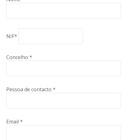
NIF*
Concelho *
Pessoa de contacto *
Email *