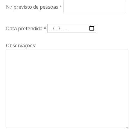
N.º previsto de pessoas *
Data pretendida *
Observações: