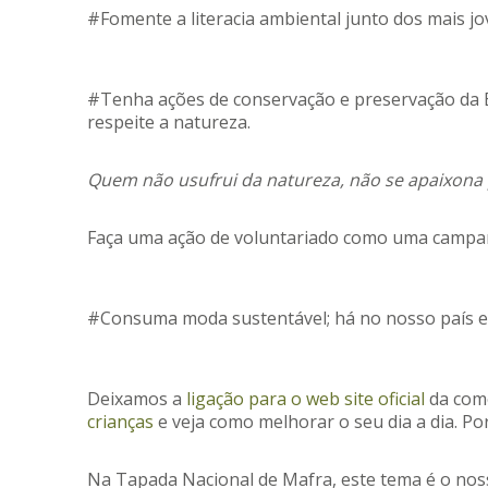
#Fomente a literacia ambiental junto dos mais jov
#Tenha ações de conservação e preservação da Bi
respeite a natureza.
Quem não usufrui da natureza, não se apaixona p
Faça uma ação de voluntariado como uma campanh
#Consuma moda sustentável; há no nosso país exc
Deixamos a
ligação para o web site oficial
da come
crianças
e veja como melhorar o seu dia a dia. Por
Na Tapada Nacional de Mafra, este tema é o noss