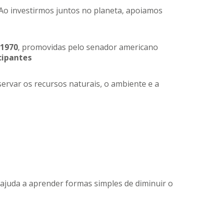
 Ao investirmos juntos no planeta, apoiamos
 1970
, promovidas pelo senador americano
cipantes
ervar os recursos naturais, o ambiente e a
o ajuda a aprender formas simples de diminuir o