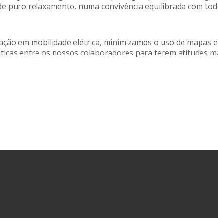
e puro relaxamento, numa convivência equilibrada com tod
ação em mobilidade elétrica, minimizamos o uso de mapas e
áticas entre os nossos colaboradores para terem atitudes m