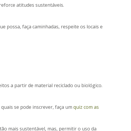
reforce atitudes sustentáveis.
e possa, faça caminhadas, respeite os locais e
s a partir de material reciclado ou biológico.
 quais se pode inscrever, faça um
quiz com as
ão mais sustentável, mas, permitir o uso da