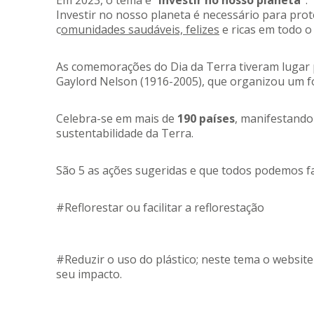
Investir no nosso planeta é necessário para pro
c
omunidades saudáveis, felizes
e ricas em todo 
As comemorações do Dia da Terra tiveram lugar p
Gaylord Nelson (1916-2005), que organizou um 
Celebra-se em mais de
190 países
, manifestando
sustentabilidade da Terra.
São 5 as ações sugeridas e que todos podemos fa
#Reflorestar ou facilitar a reflorestação
#Reduzir o uso do plástico; neste tema o website
seu impacto.