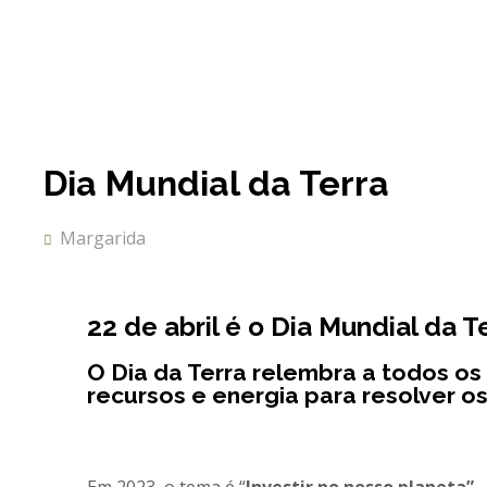
Dia Mundial da Terra
Margarida
22 de abril é o Dia Mundial da T
O Dia da Terra relembra a todos o
recursos e energia para resolver o
Em 2023, o tema é “
Investir no nosso planeta”
.