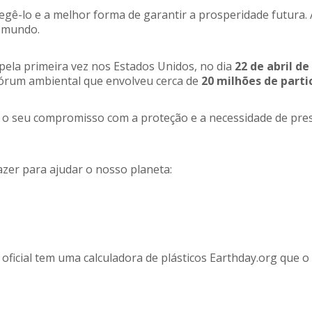
tegê-lo e a melhor forma de garantir a prosperidade futura.
o mundo.
ela primeira vez nos Estados Unidos, no dia
22 de abril de
fórum ambiental que envolveu cerca de
20 milhões de parti
 o seu compromisso com a proteção e a necessidade de pres
zer para ajudar o nosso planeta:
 oficial tem uma calculadora de plásticos Earthday.org que 