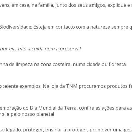
ens; em casa, na família, junto dos seus amigos, explique e 
odiversidade; Esteja em contacto com a natureza sempre qu
or ela, não a cuida nem a preserva!
a de limpeza na zona costeira, numa cidade ou floresta.
elente exemplos. Na loja da TNM procuramos produtos feito
moração do Dia Mundial da Terra, confira as ações para as
 si e pelo nosso planeta!
o legado; proteger, ensinar a proteger, promover uma gest