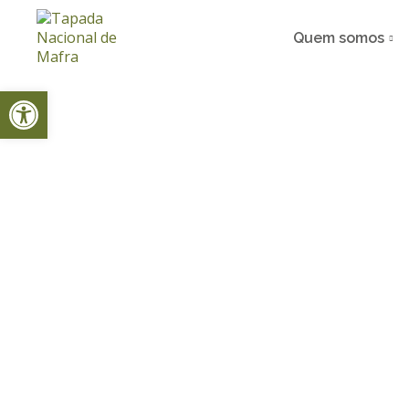
Quem somos
Open toolbar
Home
Notícias
Dia Mundial da Terra