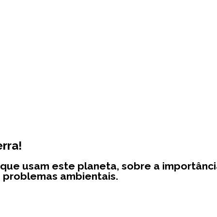
erra!
s que usam este planeta, sobre a importân
s problemas ambientais.