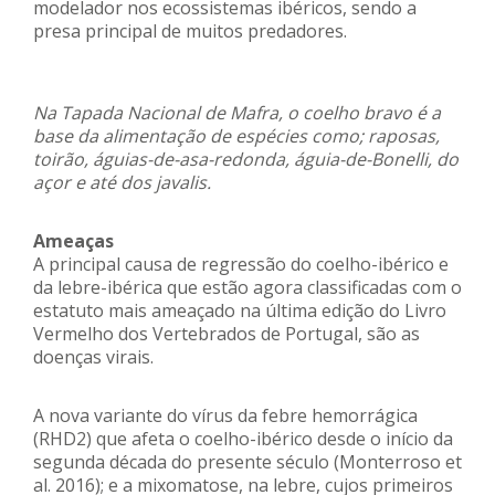
modelador nos ecossistemas ibéricos, sendo a
presa principal de muitos predadores.
Na Tapada Nacional de Mafra, o coelho bravo é a
base da alimentação de espécies como; raposas,
toirão, águias-de-asa-redonda, águia-de-Bonelli, do
açor e até dos javalis.
Ameaças
A principal causa de regressão do coelho-ibérico e
da lebre-ibérica que estão agora classificadas com o
estatuto mais ameaçado na última edição do Livro
Vermelho dos Vertebrados de Portugal, são as
doenças virais.
A nova variante do vírus da febre hemorrágica
(RHD2) que afeta o coelho-ibérico desde o início da
segunda década do presente século (Monterroso et
al. 2016); e a mixomatose, na lebre, cujos primeiros