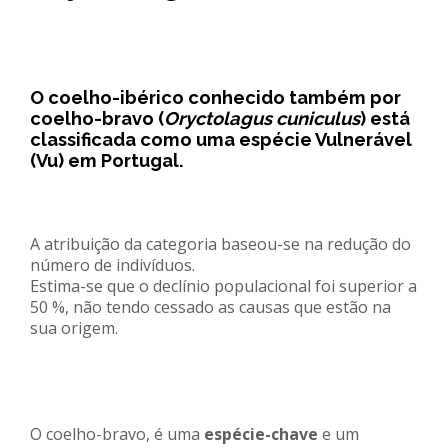
REACT
Turismo acessível- Programa valorizar
O coelho-ibérico conhecido também por
coelho-bravo (
Oryctolagus cuniculus
) está
classificada como uma espécie Vulnerável
(Vu) em Portugal.
A atribuição da categoria baseou-se na redução do
número de indivíduos.
Estima-se que o declínio populacional foi superior a
50 %, não tendo cessado as causas que estão na
sua origem.
O coelho-bravo, é uma
espécie-chave
e um