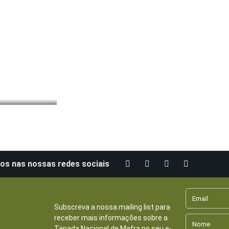
os nas nossas redes sociais
Receba as nossas notícias
Subscreva a nossa mailing list para
receber mais informações sobre a
Tapada Nacional de Mafra no seu e-