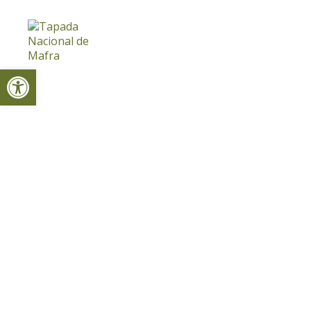
Open toolbar
Home
Service