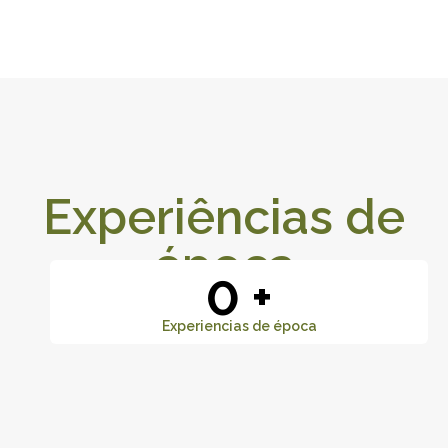
Experiências de
época
0
+
Experiencias de época