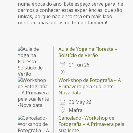
numa época do ano. Este espaço serve para lhe
darmos a conhecer estas experiências, que são
únicas, porque não encontra em mais lado
nenhum, mas únicas no tempo também!
Aula de Yoga na Floresta –
Solstício de Verão
21 Jun 26
Workshop de Fotografia – A
Primavera pela sua lente -
Nova data
30 May 26
Mafra
Cancelado- Workshop de
Fotografia – A Primavera pela
sua lente