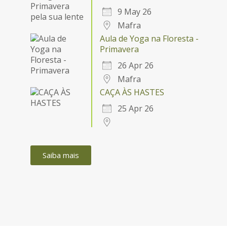
9 May 26
Mafra
Aula de Yoga na Floresta -
Primavera
26 Apr 26
Mafra
CAÇA ÀS HASTES
25 Apr 26
Saiba mais