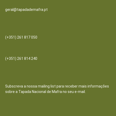
Email
geral@tapadademafra.pt
Escritórios
(+351) 261 817 050
Bilheteira/Loja:
(+351) 261 814 240
Receba as nossas notícias
Subscreva a nossa mailing list para receber mais informações
sobre a Tapada Nacional de Mafra no seu e-mail.