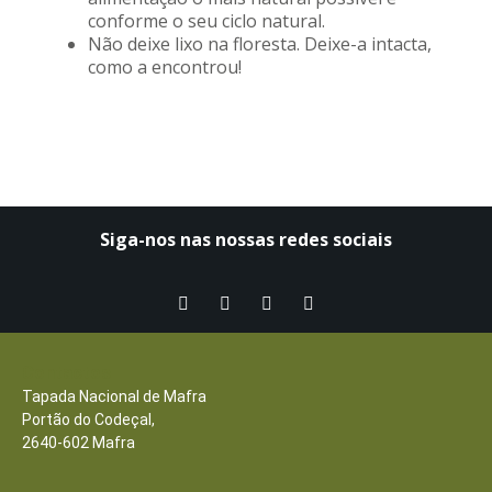
conforme o seu ciclo natural.
Não deixe lixo na floresta. Deixe-a intacta,
como a encontrou!
Siga-nos nas nossas redes sociais​
Contactos
Tapada Nacional de Mafra
Portão do Codeçal,
2640-602 Mafra