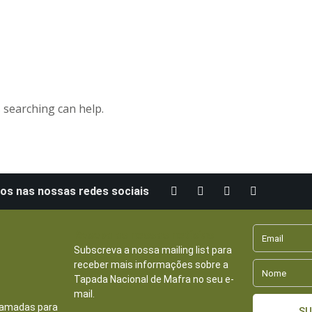
s searching can help.
os nas nossas redes sociais
Receba as nossas notícias
Subscreva a nossa mailing list para
receber mais informações sobre a
Tapada Nacional de Mafra no seu e-
mail.
hamadas para