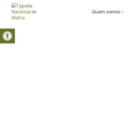
Quem somos
Open toolbar
Home